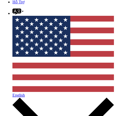
Hỗ Trợ
English