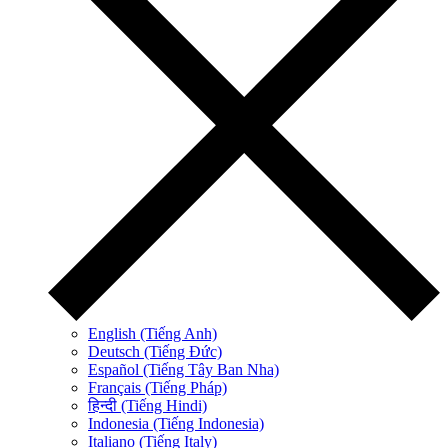
English (Tiếng Anh)
Deutsch (Tiếng Đức)
Español (Tiếng Tây Ban Nha)
Français (Tiếng Pháp)
हिन्दी (Tiếng Hindi)
Indonesia (Tiếng Indonesia)
Italiano (Tiếng Italy)