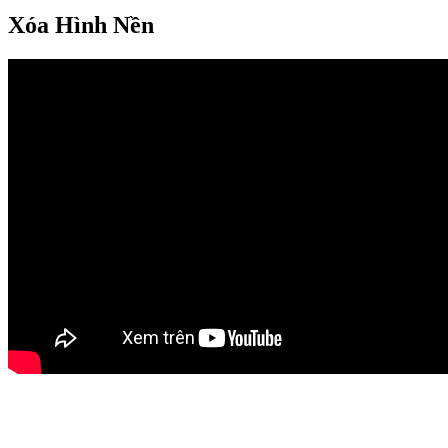
Xóa Hình Nền