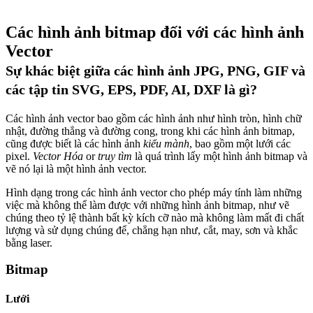
Các hình ảnh bitmap đối với các hình ảnh
Vector
Sự khác biệt giữa các hình ảnh JPG, PNG, GIF và
các tập tin SVG, EPS, PDF, AI, DXF là gì?
Các hình ảnh vector bao gồm các hình ảnh như hình tròn, hình chữ
nhật, đường thẳng và đường cong, trong khi các hình ảnh bitmap,
cũng được biết là các hình ảnh
kiểu mành
, bao gồm một lưới các
pixel.
Vector Hóa
or
truy tìm
là quá trình lấy một hình ảnh bitmap và
vẽ nó lại là một hình ảnh vector.
Hình dạng trong các hình ảnh vector cho phép máy tính làm những
việc mà không thể làm được với những hình ảnh bitmap, như vẽ
chúng theo tỷ lệ thành bất kỳ kích cỡ nào mà không làm mất đi chất
lượng và sử dụng chúng để, chẳng hạn như, cắt, may, sơn và khắc
bằng laser.
Bitmap
Lưới