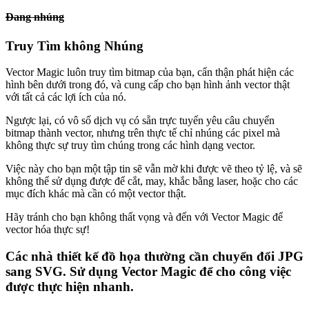
Đang nhúng
Truy Tìm không Nhúng
Vector Magic luôn truy tìm bitmap của bạn, cẩn thận phát hiện các
hình bên dưới trong đó, và cung cấp cho bạn hình ảnh vector thật
với tất cả các lợi ích của nó.
Ngược lại, có vô số dịch vụ có sẵn trực tuyến yêu câu chuyển
bitmap thành vector, nhưng trên thực tế chỉ nhúng các pixel mà
không thực sự truy tìm chúng trong các hình dạng vector.
Việc này cho bạn một tập tin sẽ vẫn mờ khi được vẽ theo tỷ lệ, và sẽ
không thể sử dụng được để cắt, may, khắc bằng laser, hoặc cho các
mục đích khác mà cần có một vector thật.
Hãy tránh cho bạn không thất vọng và đến với Vector Magic để
vector hóa thực sự!
Các nhà thiết kế đồ họa thường cần chuyển đổi JPG
sang SVG. Sử dụng Vector Magic để cho công việc
được thực hiện nhanh.