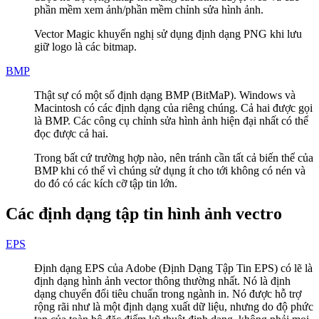
phần mềm xem ảnh/phần mềm chỉnh sửa hình ảnh.
Vector Magic khuyến nghị sử dụng định dạng PNG khi lưu
giữ logo là các bitmap.
BMP
Thật sự có một số định dạng BMP (BitMaP). Windows và
Macintosh có các định dạng của riêng chúng. Cả hai được gọi
là BMP. Các công cụ chỉnh sửa hình ảnh hiện đại nhất có thể
đọc được cả hai.
Trong bất cứ trường hợp nào, nên tránh cần tất cả biến thể của
BMP khi có thể vì chúng sử dụng ít cho tới không có nén và
do đó có các kích cỡ tập tin lớn.
Các định dạng tập tin hình ảnh vectro
EPS
Định dạng EPS của Adobe (Định Dạng Tập Tin EPS) có lẽ là
định dạng hình ảnh vector thông thường nhất. Nó là định
dạng chuyển đổi tiêu chuẩn trong ngành in. Nó được hỗ trợ
rộng rãi như là một định dạng xuất dữ liệu, nhưng do độ phức