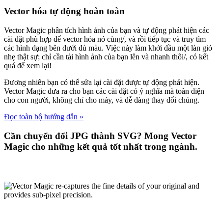
Vector hóa tự động hoàn toàn
Vector Magic phân tích hình ảnh của bạn và tự động phát hiện các
cài đặt phù hợp để vector hóa nó cùng/, và rồi tiếp tục và truy tìm
các hình dạng bên dưới đủ màu. Việc này làm khởi đầu một làn gió
nhẹ thật sự; chỉ cần tải hình ảnh của bạn lên và nhanh thôi/, có kết
quá để xem lại!
Đương nhiên bạn có thể sửa lại cài đặt được tự động phát hiện.
Vector Magic đưa ra cho bạn các cài đặt có ý nghĩa mà toàn diện
cho con người, không chỉ cho máy, và dễ dàng thay đổi chúng.
Đọc toàn bộ hướng dẫn »
Cần chuyển đổi JPG thành SVG? Mong Vector
Magic cho những kết quả tốt nhất trong ngành.