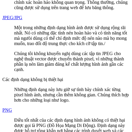
chính xác hoàn hảo không quan trọng. Thông thường, chúng
cũng được sử dụng trên trang web để lưu băng thông.
JPEG/JPG
Một trong những định dạng hình ảnh được sử dụng rộng rãi
nhất. Nó có những đặc tính nén hoàn hảo và có tính năng tốt
mà ngưòi dùng có thể chỉ định mức độ nén nào mà họ mong
muốn, trao đổi độ trung thực cho kích cỡ tập tin./
Chúng tôi không khuyến nghị dùng các tập tin JPEG cho
nghệ thuật vector được chuyển thành pixel, vì những thành
phần lạ nén làm giảm đáng kể chất lượng hình ảnh gần các
cạnh.
Các định dạng không bị thiệt hại
Những định dạng này lưu giữ sự tình bày chính xác từng
pixel hình ảnh, nhưng cần thêm không gian. Chúng thích hợp
hơn cho những loại như logo.
PNG
Điều tốt nhất của các định dạng hình ảnh không có thiệt hại
được gọi là PNG (Đồ Họa Mạng Di Động). Định dạng này
được hỗ trợ rộng khắp nơi bằng các trình duyệt web và các