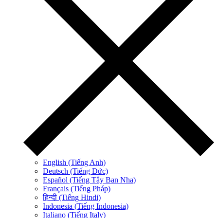
English (Tiếng Anh)
Deutsch (Tiếng Đức)
Español (Tiếng Tây Ban Nha)
Français (Tiếng Pháp)
हिन्दी (Tiếng Hindi)
Indonesia (Tiếng Indonesia)
Italiano (Tiếng Italy)