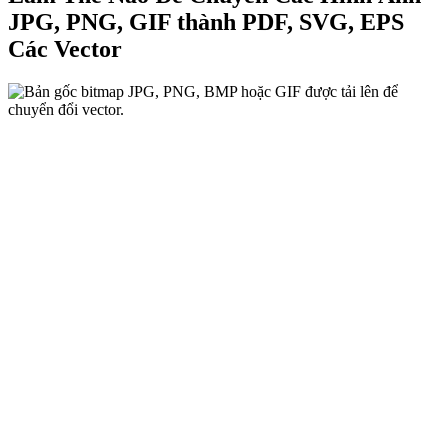
JPG, PNG, GIF thành PDF, SVG, EPS
Các Vector