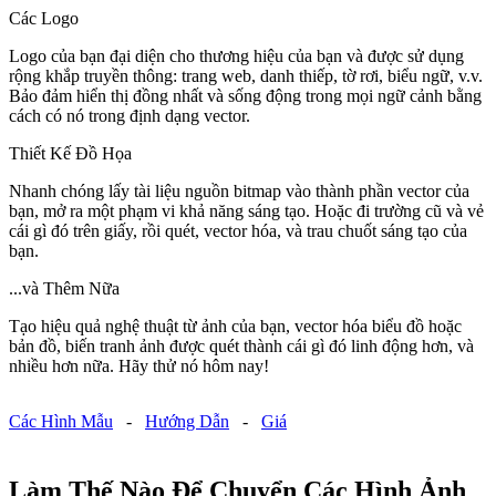
Các Logo
Logo của bạn đại diện cho thương hiệu của bạn và được sử dụng
rộng khắp truyền thông: trang web, danh thiếp, tờ rơi, biểu ngữ, v.v.
Bảo đảm hiển thị đồng nhất và sống động trong mọi ngữ cảnh bằng
cách có nó trong định dạng vector.
Thiết Kế Đồ Họa
Nhanh chóng lấy tài liệu nguồn bitmap vào thành phần vector của
bạn, mở ra một phạm vi khả năng sáng tạo. Hoặc đi trường cũ và vẻ
cái gì đó trên giấy, rồi quét, vector hóa, và trau chuốt sáng tạo của
bạn.
...và Thêm Nữa
Tạo hiệu quả nghệ thuật từ ảnh của bạn, vector hóa biểu đồ hoặc
bản đồ, biến tranh ảnh được quét thành cái gì đó linh động hơn, và
nhiều hơn nữa. Hãy thử nó hôm nay!
Các Hình Mẫu
-
Hướng Dẫn
-
Giá
Làm Thế Nào Để Chuyển Các Hình Ảnh