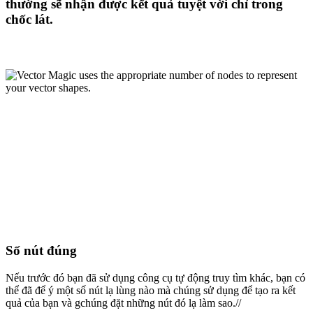
thường sẽ nhận được kết quả tuyệt vời chỉ trong
chốc lát.
Số nút đúng
Nếu trước đó bạn đã sử dụng công cụ tự động truy tìm khác, bạn có
thể đã để ý một số nút lạ lùng nào mà chúng sử dụng để tạo ra kết
quả của bạn và gchúng đặt những nút đó lạ làm sao.//