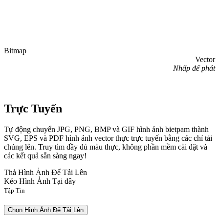
Bitmap
Vector
Nhấp để phát
Trực Tuyến
Tự động chuyển JPG, PNG, BMP và GIF hình ảnh bietpam thành
SVG, EPS và PDF hình ảnh vector thực trực tuyến bằng các chỉ tải
chúng lên. Truy tìm đầy đủ màu thực, không phần mềm cài đặt và
các kết quả sẵn sàng ngay!
Thả Hình Ảnh Để Tải Lên
Kéo Hình Ảnh Tại đây
Tập Tin
Chọn Hình Ảnh Để Tải Lên