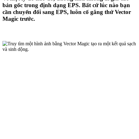
bản gốc trong định dạng EPS. Bất cứ lúc nào bạn
cần chuyển đổi sang EPS, luôn cố gắng thử Vector
Magic trước.