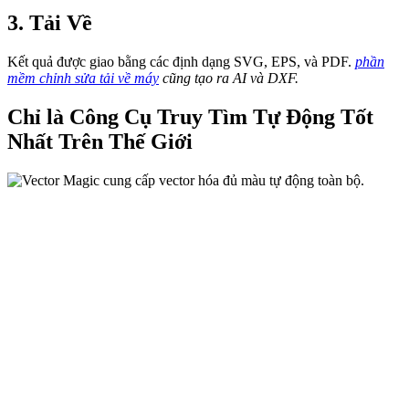
3. Tải Về
Kết quả được giao bằng các định dạng SVG, EPS, và PDF.
phần
mềm chỉnh sửa tải về máy
cũng tạo ra AI và DXF.
Chỉ là Công Cụ Truy Tìm Tự Động Tốt
Nhất Trên Thế Giới