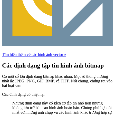
Tìm hiểu thêm về các hình ảnh vector »
Các định dạng tập tin hình ảnh bitmap
Có một số lớn định dạng bitmap khác nhau. Một số thông thường
nhất là: JPEG, PNG, GIF, BMP, và TIFF. Nói chung, chúng rơi vào
hai loại sau:
Các định dạng có thiệt hại
Những định dạng này có kích cỡ tập tin nhỏ hơn nhưng
không lưu trữ bản sao hình ảnh hoàn hảo. Chúng phù hợp tốt
nhất với những ảnh chụp và các hình ảnh khác trường hợp sự