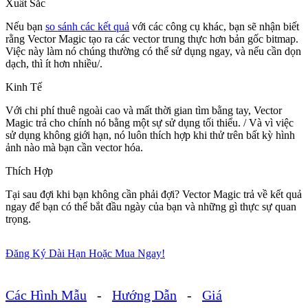
Xuất Sắc
Nếu bạn
so sánh các kết quả
với các công cụ khác, bạn sẽ nhận biết
rằng Vector Magic tạo ra các vector trung thực hơn bản gốc bitmap.
Việc này làm nó chúng thường có thể sử dụng ngay, và nếu cần dọn
dạch, thì ít hơn nhiều/.
Kinh Tế
Với chi phí thuê ngoài cao và mất thời gian tìm bằng tay, Vector
Magic trả cho chính nó bằng một sự sử dụng tối thiểu. / Và vì việc
sử dụng không giới hạn, nó luôn thích hợp khi thử trên bất kỳ hình
ảnh nào mà bạn cần vector hóa.
Thích Hợp
Tại sau đợi khi bạn không cần phải đợi? Vector Magic trả về kết quả
ngay để bạn có thể bắt đầu ngày của bạn và những gì thực sự quan
trọng.
Đăng Ký Dài Hạn Hoặc Mua Ngay!
Các Hình Mẫu
-
Hướng Dẫn
-
Giá