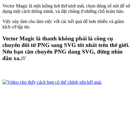
Vector Magic là một luồng hơi thở tượi mát, chọn đúng số nút để sử
dụng một cách thông minh, và đặt chúng ở những chỗ hoàn hảo.
Việc này làm cho làm việc với các kết quả dễ hơn nhiều và giảm
kích cỡ tập tin.
Vector Magic là thanh không phải là công cụ
chuyển đổi từ PNG sang SVG tốt nhất trên thế giới.
Nếu bạn cần chuyển PNG dang SVG, đừng nhìn
đâu xa.///