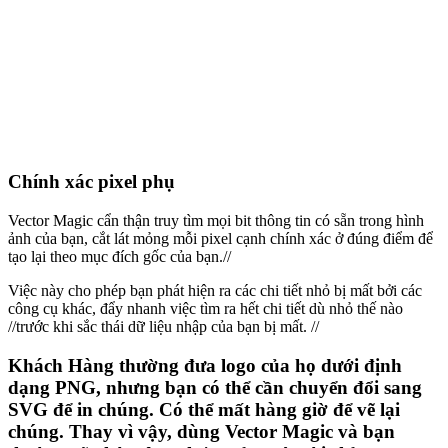
Chính xác pixel phụ
Vector Magic cẩn thận truy tìm mọi bit thông tin có sẵn trong hình
ảnh của bạn, cắt lát mỏng mỗi pixel cạnh chính xác ở đúng điểm để
tạo lại theo mục đích gốc của bạn.//
Việc này cho phép bạn phát hiện ra các chi tiết nhỏ bị mất bởi các
công cụ khác, đẩy nhanh việc tìm ra hết chi tiết dù nhỏ thế nào
//trước khi sắc thái dữ liệu nhập của bạn bị mất. //
Khách Hàng thường đưa logo của họ dưới định
dạng PNG, nhưng bạn có thể cần chuyển đổi sang
SVG để in chúng. Có thể mất hàng giờ để vẽ lại
chúng. Thay vì vậy, dùng Vector Magic và bạn