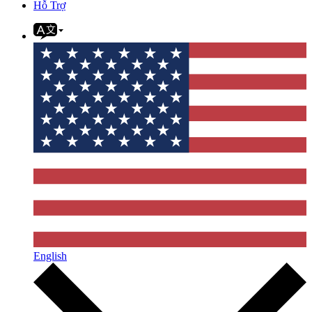
Hỗ Trợ
English