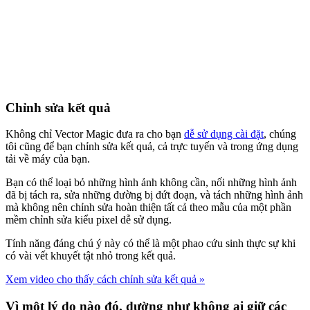
Chỉnh sửa kết quả
Không chỉ Vector Magic đưa ra cho bạn
dễ sử dụng cài đặt
, chúng
tôi cũng để bạn chỉnh sửa kết quả, cả trực tuyến và trong ứng dụng
tải về máy của bạn.
Bạn có thể loại bỏ những hình ảnh không cần, nối những hình ảnh
đã bị tách ra, sửa những đường bị đứt đoạn, và tách những hình ảnh
mà không nên chỉnh sửa hoàn thiện tất cả theo mẫu của một phần
mềm chỉnh sửa kiểu pixel dễ sử dụng.
Tính năng đáng chú ý này có thể là một phao cứu sinh thực sự khi
có vài vết khuyết tật nhỏ trong kết quả.
Xem video cho thấy cách chỉnh sửa kết quả »
Vì một lý do nào đó, dường như không ai giữ các