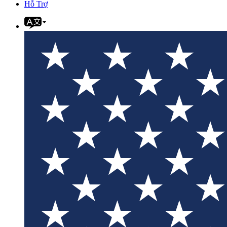
Hỗ Trợ