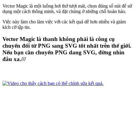
Vector Magic là một luồng hơi thở tượi mát, chọn đúng số nút để sử
dụng một cách thông minh, và đặt chúng ở những chỗ hoàn hảo.
Việc này làm cho làm việc với các kết quả dễ hơn nhiều và giảm
kích cỡ tập tin.
Vector Magic là thanh không phải là công cụ
chuyển đổi từ PNG sang SVG tốt nhất trên thế giới.
Nếu bạn cần chuyển PNG dang SVG, đừng nhìn
đâu xa.///