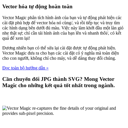
Vector hóa tự động hoàn toàn
Vector Magic phân tích hình ảnh của bạn và tự động phát hiện các
cài đặt phù hợp để vector hóa nó cùng/, và rồi tiếp tục và truy tìm
các hình dạng bên dưới đủ màu. Việc này làm khởi đầu một làn gió
nhẹ thật sự; chỉ cần tải hình ảnh của bạn lên và nhanh thôi/, có kết
quá để xem lại!
Đương nhiên bạn có thể sửa lại cài đặt được tự động phát hiện.
Vector Magic đưa ra cho bạn các cài đặt có ý nghĩa mà toàn diện
cho con người, không chỉ cho máy, và dễ dàng thay đổi chúng.
Đọc toàn bộ hướng dẫn »
Cần chuyển đổi JPG thành SVG? Mong Vector
Magic cho những kết quả tốt nhất trong ngành.