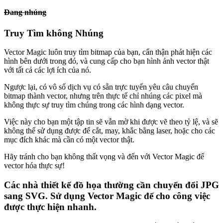
Đang nhúng
Truy Tìm không Nhúng
Vector Magic luôn truy tìm bitmap của bạn, cẩn thận phát hiện các
hình bên dưới trong đó, và cung cấp cho bạn hình ảnh vector thật
với tất cả các lợi ích của nó.
Ngược lại, có vô số dịch vụ có sẵn trực tuyến yêu câu chuyển
bitmap thành vector, nhưng trên thực tế chỉ nhúng các pixel mà
không thực sự truy tìm chúng trong các hình dạng vector.
Việc này cho bạn một tập tin sẽ vẫn mờ khi được vẽ theo tỷ lệ, và sẽ
không thể sử dụng được để cắt, may, khắc bằng laser, hoặc cho các
mục đích khác mà cần có một vector thật.
Hãy tránh cho bạn không thất vọng và đến với Vector Magic để
vector hóa thực sự!
Các nhà thiết kế đồ họa thường cần chuyển đổi JPG
sang SVG. Sử dụng Vector Magic để cho công việc
được thực hiện nhanh.