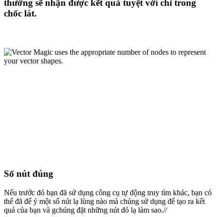
thường sẽ nhận được kết quả tuyệt vời chỉ trong
chốc lát.
Số nút đúng
Nếu trước đó bạn đã sử dụng công cụ tự động truy tìm khác, bạn có
thể đã để ý một số nút lạ lùng nào mà chúng sử dụng để tạo ra kết
quả của bạn và gchúng đặt những nút đó lạ làm sao.//