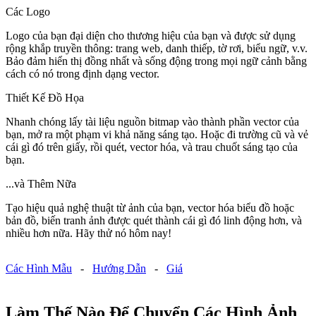
Các Logo
Logo của bạn đại diện cho thương hiệu của bạn và được sử dụng
rộng khắp truyền thông: trang web, danh thiếp, tờ rơi, biểu ngữ, v.v.
Bảo đảm hiển thị đồng nhất và sống động trong mọi ngữ cảnh bằng
cách có nó trong định dạng vector.
Thiết Kế Đồ Họa
Nhanh chóng lấy tài liệu nguồn bitmap vào thành phần vector của
bạn, mở ra một phạm vi khả năng sáng tạo. Hoặc đi trường cũ và vẻ
cái gì đó trên giấy, rồi quét, vector hóa, và trau chuốt sáng tạo của
bạn.
...và Thêm Nữa
Tạo hiệu quả nghệ thuật từ ảnh của bạn, vector hóa biểu đồ hoặc
bản đồ, biến tranh ảnh được quét thành cái gì đó linh động hơn, và
nhiều hơn nữa. Hãy thử nó hôm nay!
Các Hình Mẫu
-
Hướng Dẫn
-
Giá
Làm Thế Nào Để Chuyển Các Hình Ảnh