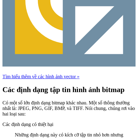
Tìm hiểu thêm về các hình ảnh vector »
Các định dạng tập tin hình ảnh bitmap
Có một số lớn định dạng bitmap khác nhau. Một số thông thường
nhất là: JPEG, PNG, GIF, BMP, và TIFF. Nói chung, chúng rơi vào
hai loại sau:
Các định dạng có thiệt hại
Những định dạng này có kích cỡ tập tin nhỏ hơn nhưng