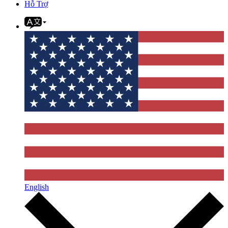
Hỗ Trợ
English