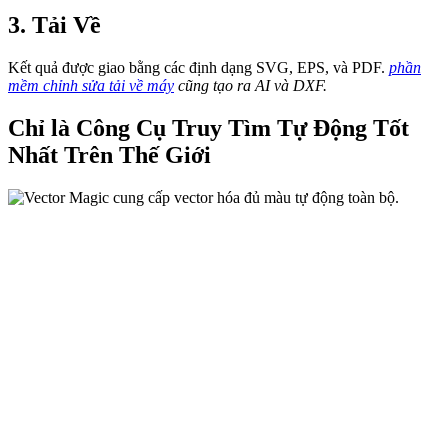
3. Tải Về
Kết quả được giao bằng các định dạng SVG, EPS, và PDF.
phần
mềm chỉnh sửa tải về máy
cũng tạo ra AI và DXF.
Chỉ là Công Cụ Truy Tìm Tự Động Tốt
Nhất Trên Thế Giới