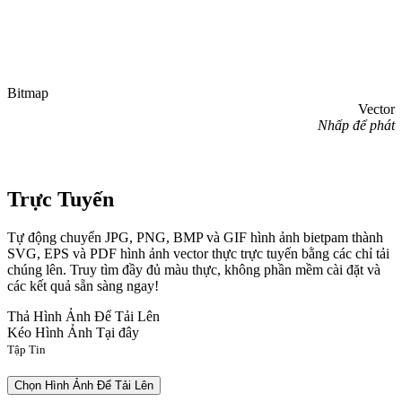
Bitmap
Vector
Nhấp để phát
Trực Tuyến
Tự động chuyển JPG, PNG, BMP và GIF hình ảnh bietpam thành
SVG, EPS và PDF hình ảnh vector thực trực tuyến bằng các chỉ tải
chúng lên. Truy tìm đầy đủ màu thực, không phần mềm cài đặt và
các kết quả sẵn sàng ngay!
Thả Hình Ảnh Để Tải Lên
Kéo Hình Ảnh Tại đây
Tập Tin
Chọn Hình Ảnh Để Tải Lên