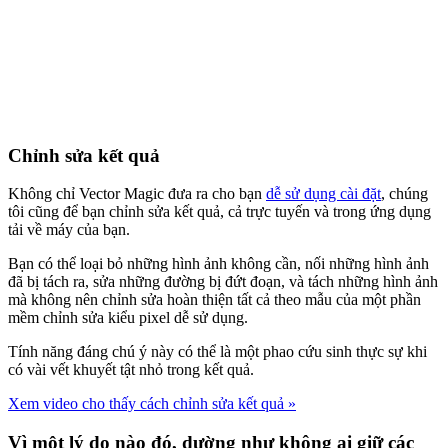
Chỉnh sửa kết quả
Không chỉ Vector Magic đưa ra cho bạn
dễ sử dụng cài đặt
, chúng
tôi cũng để bạn chỉnh sửa kết quả, cả trực tuyến và trong ứng dụng
tải về máy của bạn.
Bạn có thể loại bỏ những hình ảnh không cần, nối những hình ảnh
đã bị tách ra, sửa những đường bị đứt đoạn, và tách những hình ảnh
mà không nên chỉnh sửa hoàn thiện tất cả theo mẫu của một phần
mềm chỉnh sửa kiểu pixel dễ sử dụng.
Tính năng đáng chú ý này có thể là một phao cứu sinh thực sự khi
có vài vết khuyết tật nhỏ trong kết quả.
Xem video cho thấy cách chỉnh sửa kết quả »
Vì một lý do nào đó, dường như không ai giữ các