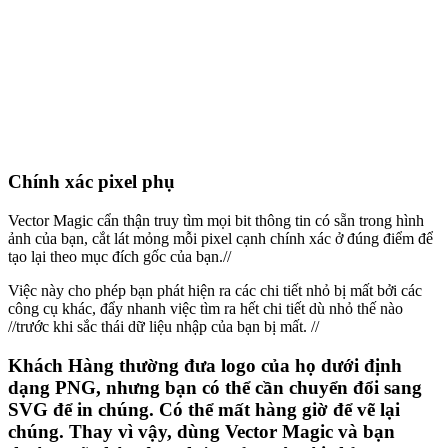
Chính xác pixel phụ
Vector Magic cẩn thận truy tìm mọi bit thông tin có sẵn trong hình
ảnh của bạn, cắt lát mỏng mỗi pixel cạnh chính xác ở đúng điểm để
tạo lại theo mục đích gốc của bạn.//
Việc này cho phép bạn phát hiện ra các chi tiết nhỏ bị mất bởi các
công cụ khác, đẩy nhanh việc tìm ra hết chi tiết dù nhỏ thế nào
//trước khi sắc thái dữ liệu nhập của bạn bị mất. //
Khách Hàng thường đưa logo của họ dưới định
dạng PNG, nhưng bạn có thể cần chuyển đổi sang
SVG để in chúng. Có thể mất hàng giờ để vẽ lại
chúng. Thay vì vậy, dùng Vector Magic và bạn