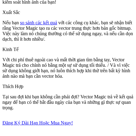
kiểm soát hình ảnh của bạn!
Xuất Sắc
Nếu bạn
so sánh các kết quả
với các công cụ khác, bạn sẽ nhận biết
rằng Vector Magic tạo ra các vector trung thực hơn bản gốc bitmap.
Việc này làm nó chúng thường có thể sử dụng ngay, và nếu cần dọn
dạch, thì ít hơn nhiều/.
Kinh Tế
Với chi phí thuê ngoài cao và mất thời gian tìm bằng tay, Vector
Magic trả cho chính nó bằng một sự sử dụng tối thiểu. / Và vì việc
sử dụng không giới hạn, nó luôn thích hợp khi thử trên bất kỳ hình
ảnh nào mà bạn cần vector hóa.
Thích Hợp
Tại sau đợi khi bạn không cần phải đợi? Vector Magic trả về kết quả
ngay để bạn có thể bắt đầu ngày của bạn và những gì thực sự quan
trọng.
Đăng Ký Dài Hạn Hoặc Mua Ngay!