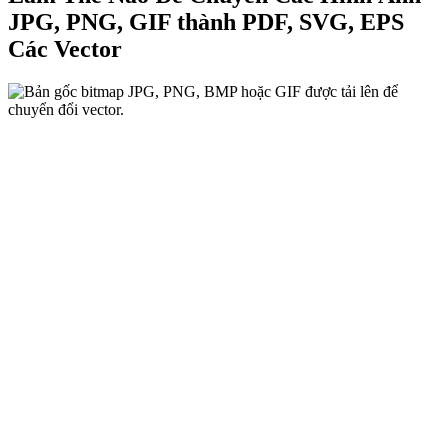
JPG, PNG, GIF thành PDF, SVG, EPS
Các Vector