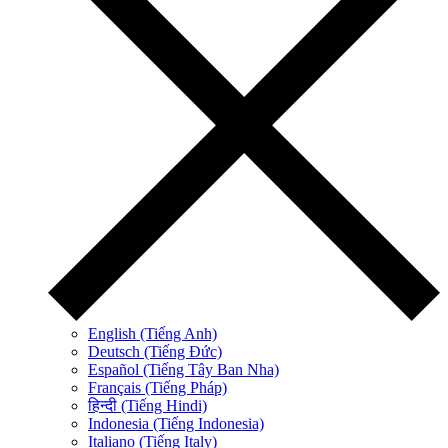
English (Tiếng Anh)
Deutsch (Tiếng Đức)
Español (Tiếng Tây Ban Nha)
Français (Tiếng Pháp)
हिन्दी (Tiếng Hindi)
Indonesia (Tiếng Indonesia)
Italiano (Tiếng Italy)