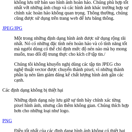
không lưu trữ bản sao hình ảnh hoàn hảo. Chúng phù hợp tốt
nhất với những ảnh chụp và các hình ảnh khác trường hợp sự
chính xác hoàn hảo không quan trọng. Thông thường, chúng
cũng được sử dụng trên trang web để lưu băng thông.
JPEG/JPG
Một trong những định dạng hình ảnh được sử dụng rộng rãi
nhất. Nó có những đặc tính nén hoàn hảo và có tính năng tốt
mà ngưòi dùng có thể chỉ định mức độ nén nào mà họ mong
muốn, trao đổi độ trung thực cho kích cỡ tập tin./
Chúng tôi không khuyến nghị dùng các tập tin JPEG cho
nghệ thuật vector được chuyển thành pixel, vì những thành
phần lạ nén làm giảm đáng kể chất lượng hình ảnh gần các
cạnh.
Các định dạng không bị thiệt hại
Những định dạng này lưu giữ sự tình bày chính xác từng
pixel hình ảnh, nhưng cần thêm không gian. Chúng thích hợp
hơn cho những loại như logo.
PNG
Điều tốt nhất của các định dạng hình ảnh không có thiệt hại