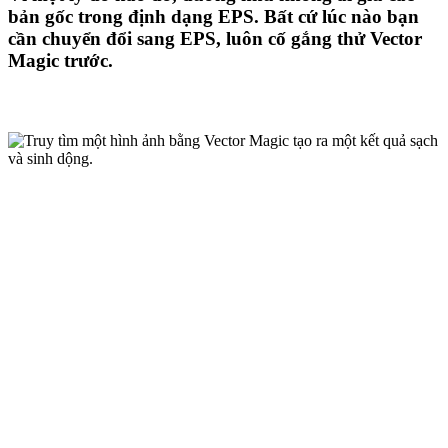
bản gốc trong định dạng EPS. Bất cứ lúc nào bạn
cần chuyển đổi sang EPS, luôn cố gắng thử Vector
Magic trước.